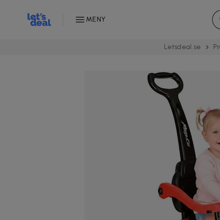
MENY
Letsdeal.se
P