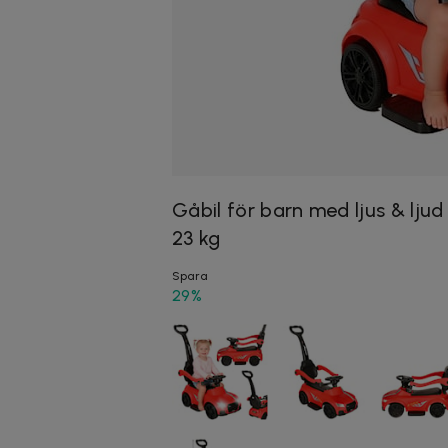
Gåbil för barn med ljus & lju
23 kg
Spara
29%