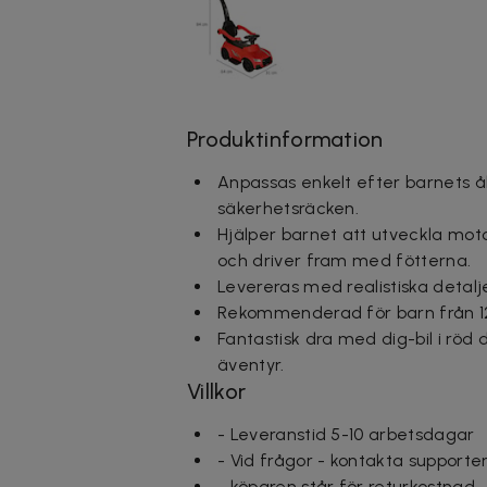
Produktinformation
Anpassas enkelt efter barnets 
säkerhetsräcken.
Hjälper barnet att utveckla moto
och driver fram med fötterna.
Levereras med realistiska detalj
Rekommenderad för barn från 1
Fantastisk dra med dig-bil i röd d
äventyr.
Villkor
- Leveranstid 5-10 arbetsdagar
- Vid frågor - kontakta supporte
- köparen står för returkostnad