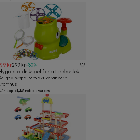
199 kr
299 kr
-
33
%
Flygande diskspel för utomhuslek
Roligt diskspel som aktiverar barn
utomhus.
4 köpta
Snabb leverans