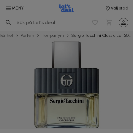
MENY
Välj stad
könhet
Parfym
Herrparfym
Sergio Tacchini Classic Edt 50ml