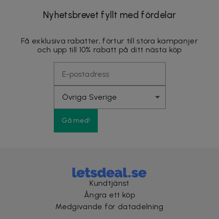
Nyhetsbrevet fyllt med fördelar
Få exklusiva rabatter, förtur till stora kampanjer
och upp till 10% rabatt på ditt nästa köp
Gå med!
Kundtjänst
Ångra ett köp
Medgivande för datadelning