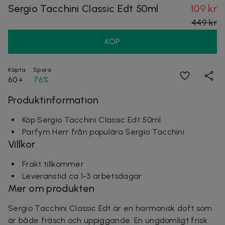
Sergio Tacchini Classic Edt 50ml
109 kr
449 kr
KÖP
Köpta
Spara
60+
76%
Produktinformation
Köp Sergio Tacchini Classic Edt 50ml
Parfym Herr från populära Sergio Tacchini
Villkor
Frakt tillkommer
Leveranstid ca 1-3 arbetsdagar
Mer om produkten
Sergio Tacchini Classic Edt är en harmonisk doft som
är både fräsch och uppiggande. En ungdomligt frisk