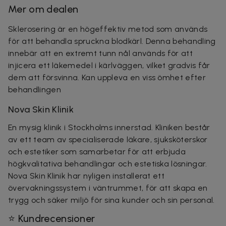
Mer om dealen
Sklerosering är en högeffektiv metod som används
för att behandla spruckna blodkärl. Denna behandling
innebär att en extremt tunn nål används för att
injicera ett läkemedel i kärlväggen, vilket gradvis får
dem att försvinna. Kan uppleva en viss ömhet efter
behandlingen
Nova Skin Klinik
En mysig klinik i Stockholms innerstad. Kliniken består
av ett team av specialiserade läkare, sjuksköterskor
och estetiker som samarbetar för att erbjuda
högkvalitativa behandlingar och estetiska lösningar.
Nova Skin Klinik har nyligen installerat ett
övervakningssystem i väntrummet, för att skapa en
trygg och säker miljö för sina kunder och sin personal.
⭐ Kundrecensioner