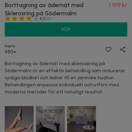
Borttagning av ådernät med
1 199 kr
Sklerosring på Södermalm
4,0
(
5
)
KÖP
Köpta
350+
Borttagning av ådernät med sklerosering på
Södermalm är en effektiv behandling som reducerar
synliga blodkärl och bidrar till en jämnare hudton.
Behandlingen anpassas individuellt och utförs med
moderna metoder för ett naturligt resultat.