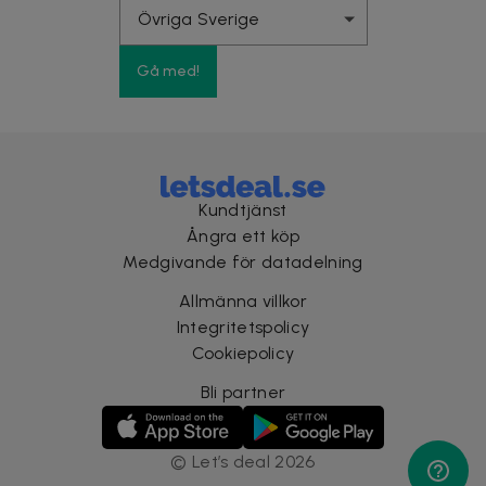
Gå med!
Kundtjänst
Ångra ett köp
Medgivande för datadelning
Allmänna villkor
Integritetspolicy
Cookiepolicy
Bli partner
©
Let’s deal
2026