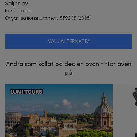
Säljes av
Best Trade
Organisationsnummer
:
559205-2038
VÄLJ ALTERNATIV
Andra som kollat på dealen ovan tittar även
på