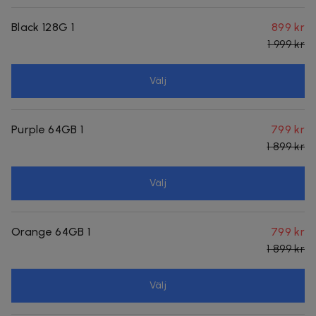
Black 128G 1
899 kr
1 999 kr
Välj
Purple 64GB 1
799 kr
1 899 kr
Välj
Orange 64GB 1
799 kr
1 899 kr
Välj