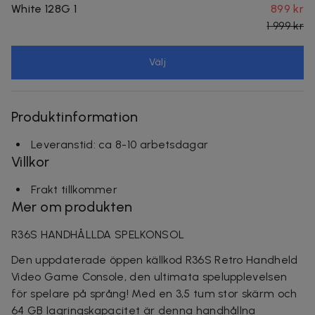
White 128G 1
899 kr
1 999 kr
Välj
Produktinformation
Leveranstid: ca 8-10 arbetsdagar
Villkor
Frakt tillkommer
Mer om produkten
R36S HANDHÅLLDA SPELKONSOL
Den uppdaterade öppen källkod R36S Retro Handheld
Video Game Console, den ultimata spelupplevelsen
för spelare på språng! Med en 3,5 tum stor skärm och
64 GB lagringskapacitet är denna handhållna