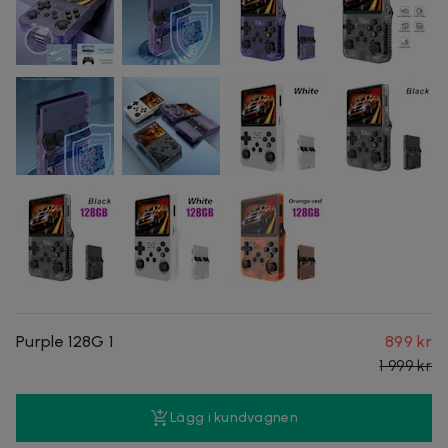
Purple 128G 1
899 kr
1 999 kr
Lägg i kundvagnen