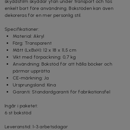
skyddsfilm skyddar ytan under transport och tas
enkelt bort före användning. Bokstöden kan även
dekoreras för en mer personlig stil.
Specifikationer:
Material: Akryl
Färg: Transparent
Mått (LxBxH): 12 x 18 x 11,5 cm
Vikt med förpackning: 0,7 kg
Användning: Bokstöd för att hålla böcker och
pärmar upprätta
CE-märkning: Ja
Ursprungsland: Kina
Garanti: Standardgaranti för fabrikationsfel
Ingår i paketet:
6 st bokstöd
Leveranstid: 1-3 arbetsdagar