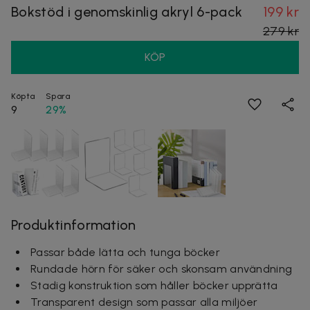
Bokstöd i genomskinlig akryl 6-pack
199 kr
279 kr
KÖP
Köpta
Spara
9
29%
Produktinformation
Passar både lätta och tunga böcker
Rundade hörn för säker och skonsam användning
Stadig konstruktion som håller böcker upprätta
Transparent design som passar alla miljöer