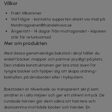
Villkor
Frakt tillkommer
Vid frågor - kontakta supporten direkt via mail på
Nordmagasinet@handelnova.se
Ångerrätt - 14 dagar från mottagandet - köparen
står för returkostnad
Mer om produkten
Med dessa genomskinliga bokstöd i akryl håller du
enkelt böcker, mappar och pärmar prydligt på plats.
Den stabila konstruktionen ger bra stöd även för
tyngre böcker och hjälper dig att skapa ordning i
bokhyllan, på skrivbordet eller i hyllsystem.
Bokstöden är tillverkade av transparent akryl som
smälter in i alla miljöer och ger ett stilrent intryck. De
rundade hörnen gör dem säkra att hantera och
skonsamma mot både böcker och händer. En