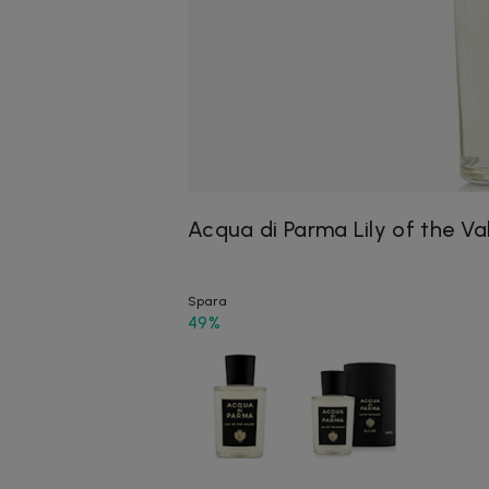
Acqua di Parma Lily of the Va
Spara
49%