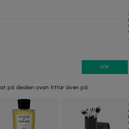
KÖP
at på dealen ovan tittar även på