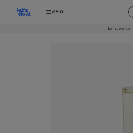
MENY
Letsdeal.se