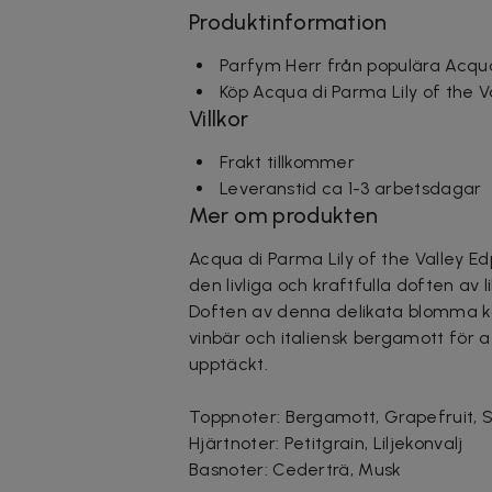
Produktinformation
Parfym Herr från populära Acqu
Köp Acqua di Parma Lily of the V
Villkor
Frakt tillkommer
Leveranstid ca 1-3 arbetsdagar
Mer om produkten
Acqua di Parma Lily of the Valley Ed
den livliga och kraftfulla doften av l
Doften av denna delikata blomma ko
vinbär och italiensk bergamott för
upptäckt.
Toppnoter: Bergamott, Grapefruit, 
Hjärtnoter: Petitgrain, Liljekonvalj
Basnoter: Cederträ, Musk