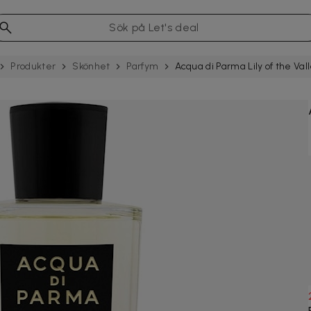
Produkter
Skönhet
Parfym
Acqua di Parma Lily of the Val