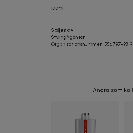
100ml
Säljes av
StylingAgenten
Organisationsnummer
:
556797-9819
Andra som koll