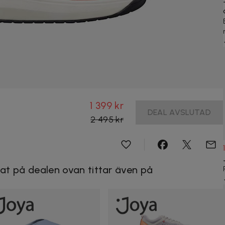
1 399 kr
DEAL AVSLUTAD
2 495 kr
at på dealen ovan tittar även på