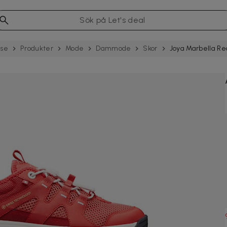
.se
Produkter
Mode
Dammode
Skor
Joya Marbella R