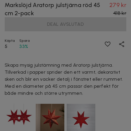
Markslöjd Aratorp julstjärna röd 45
279 kr
cm 2-pack
418 kr
DEAL AVSLUTAD
Köpta
Spara
5
33%
Skapa mysig julstämning med Aratorp julstjärna.
Tillverkad i papper sprider den ett varmt, dekorativt
sken och blir en vacker detalj i fönstret eller rummet.
Med en diameter på 45 cm passar den perfekt för
både mindre och större utrymmen.