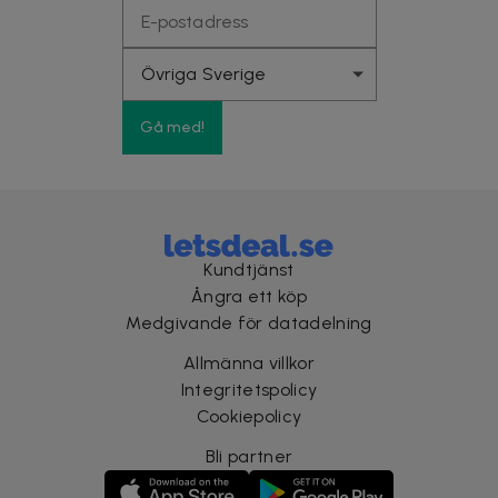
Gå med!
Kundtjänst
Ångra ett köp
Medgivande för datadelning
Allmänna villkor
Integritetspolicy
Cookiepolicy
Bli partner