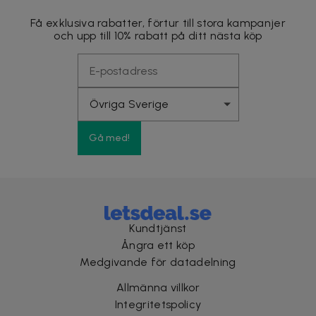
Få exklusiva rabatter, förtur till stora kampanjer
och upp till 10% rabatt på ditt nästa köp
Gå med!
Kundtjänst
Ångra ett köp
Medgivande för datadelning
Allmänna villkor
Integritetspolicy