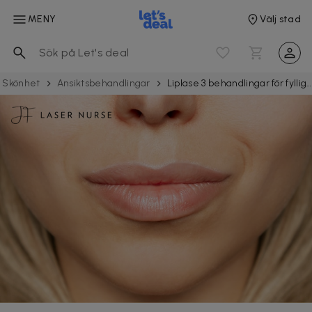
MENY
Välj stad
Skönhet
Ansiktsbehandlingar
Liplase 3 behandlingar för fylligare läppar utan fillers i Malmö