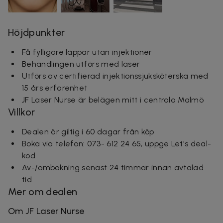
Höjdpunkter
Få fylligare läppar utan injektioner
Behandlingen utförs med laser
Utförs av
certifierad injektionssjuksköterska
med
15 års erfarenhet
JF Laser Nurse är belägen mitt i centrala Malmö
Villkor
Dealen är giltig i 60 dagar från köp
Boka via telefon: 073- 612 24 65,
uppge Let's deal-
kod
Av-/ombokning senast 24 timmar innan avtalad
tid
Mer om dealen
Om JF Laser Nurse