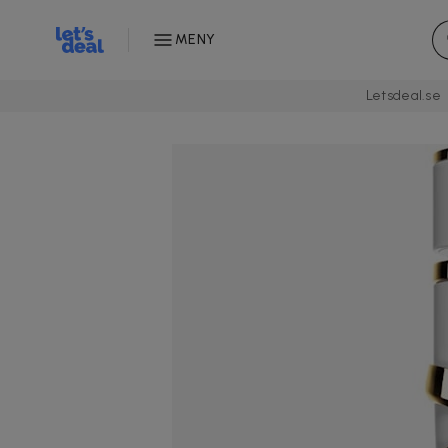
MENY
Letsdeal.se