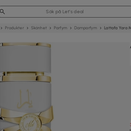
Produkter
Skönhet
Parfym
Damparfym
Lattafa Yara 