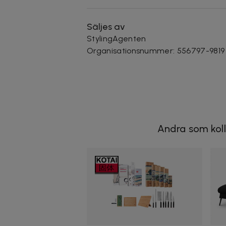
Säljes av
StylingAgenten
Organisationsnummer
:
556797-9819
Andra som koll