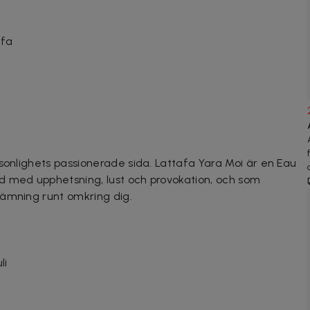
afa
sonlighets passionerade sida. Lattafa Yara Moi är en Eau
d med upphetsning, lust och provokation, och som
tämning runt omkring dig.
li