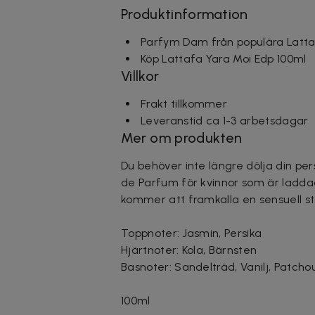
Produktinformation
Parfym Dam från populära Latt
Köp Lattafa Yara Moi Edp 100ml
Villkor
Frakt tillkommer
Leveranstid ca 1-3 arbetsdagar
Mer om produkten
Du behöver inte längre dölja din per
de Parfum för kvinnor som är ladda
kommer att framkalla en sensuell s
Toppnoter: Jasmin, Persika
Hjärtnoter: Kola, Bärnsten
Basnoter: Sandelträd, Vanilj, Patchou
100ml