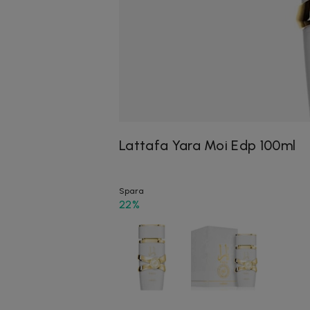
Lattafa Yara Moi Edp 100ml
Spara
22%