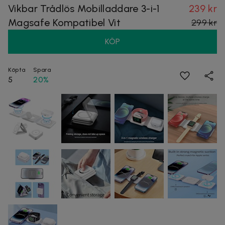
Vikbar Trådlös Mobilladdare 3-i-1
239 kr
Magsafe Kompatibel Vit
299 kr
KÖP
Köpta
Spara
5
20%