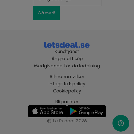
Gå med!
Kundtjänst
Ångra ett köp
Medgivande för datadelning
Allmänna villkor
Integritetspolicy
Cookiepolicy
Bli partner
©
Let’s deal
2026