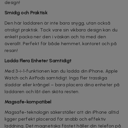
design!
Smidig och Praktisk
Den här laddaren är inte bara snygg, utan också
otroligt praktisk. Tack vare sin vikbara design kan du
enkelt packa ner den i väskan och ta med den
överallt. Perfekt för både hemmet, kontoret och på
resan!
Ladda Flera Enheter Samtidigt
Med 3-i-1-funktionen kan du ladda din iPhone, Apple
Watch och AirPods samtidigt. Inga fler trassliga
sladdar eller krångel – bara placera dina enheter på
laddaren och låt den sköta resten.
Magsafe-kompatibel
Magsafe-teknologin säkerställer att din iPhone alltid
ligger perfekt placerad för snabb och effektiv
laddning. Det magnetiska fästet håller din telefon på