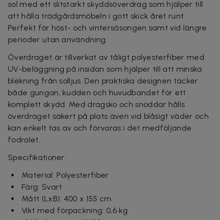
sol med ett slitstarkt skyddsöverdrag som hjälper till
att hålla trädgårdsmöbeln i gott skick året runt.
Perfekt för höst- och vintersäsongen samt vid längre
perioder utan användning.
Överdraget är tillverkat av tåligt polyesterfiber med
UV-beläggning på insidan som hjälper till att minska
blekning från solljus. Den praktiska designen täcker
både gungan, kudden och huvudbandet för ett
komplett skydd. Med dragsko och snoddar hålls
överdraget säkert på plats även vid blåsigt väder och
kan enkelt tas av och förvaras i det medföljande
fodralet.
Specifikationer:
Material: Polyesterfiber
Färg: Svart
Mått (LxB): 400 x 155 cm
Vikt med förpackning: 0,6 kg