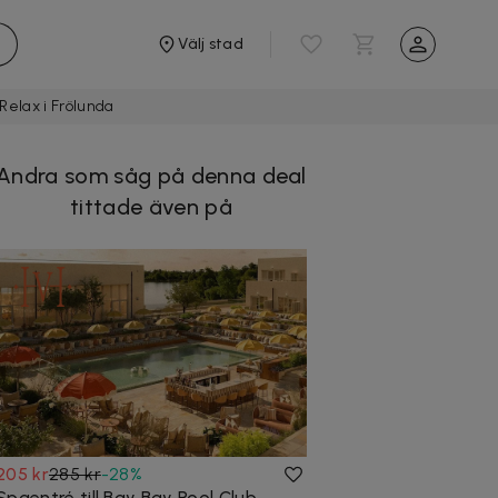
Välj stad
Relax i Frölunda
Andra som såg på denna deal
tittade även på
205 kr
285 kr
-
28
%
Spaentré till Bay Bay Pool Club