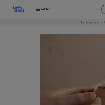
MENY
Letsdeal.se