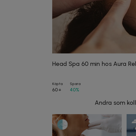
Head Spa 60 min hos Aura Rel
Köpta
Spara
60+
40%
Andra som koll