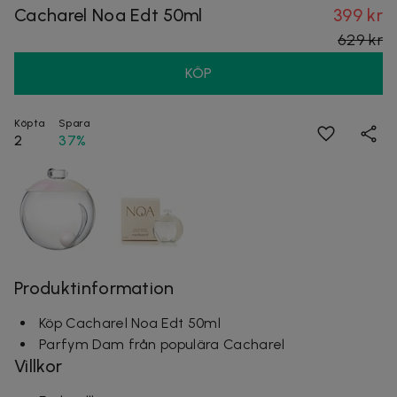
Cacharel Noa Edt 50ml
399 kr
629 kr
KÖP
Köpta
Spara
2
37%
Produktinformation
Köp Cacharel Noa Edt 50ml
Parfym Dam från populära Cacharel
Villkor