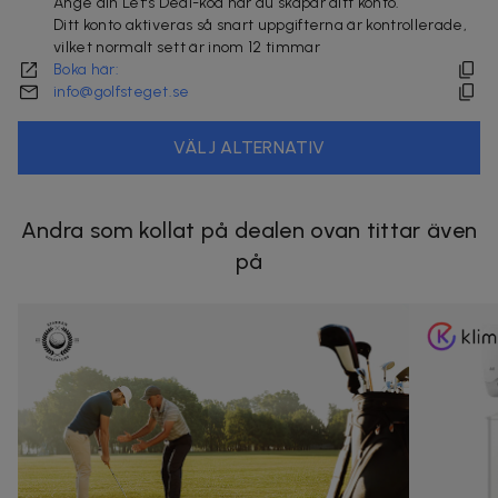
Ange din Let's Deal-kod när du skapar ditt konto.
Ditt konto aktiveras så snart uppgifterna är kontrollerade,
vilket normalt sett är inom 12 timmar
Boka här:
info@golfsteget.se
VÄLJ ALTERNATIV
Andra som kollat på dealen ovan tittar även
på