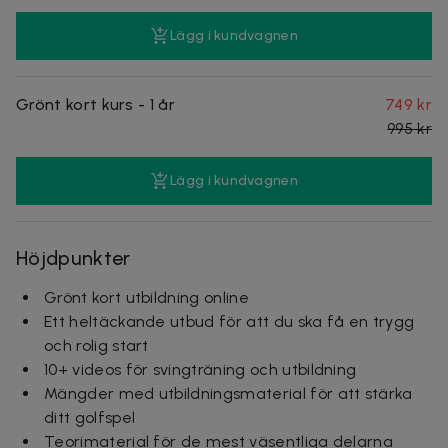
Lägg i kundvagnen
Grönt kort kurs - 1 år
749 kr
995 kr
Lägg i kundvagnen
Höjdpunkter
Grönt kort utbildning online
Ett heltäckande utbud för att du ska få en trygg
och rolig start
10+ videos för svingträning och utbildning
Mängder med utbildningsmaterial för att stärka
ditt golfspel
Teorimaterial för de mest väsentliga delarna