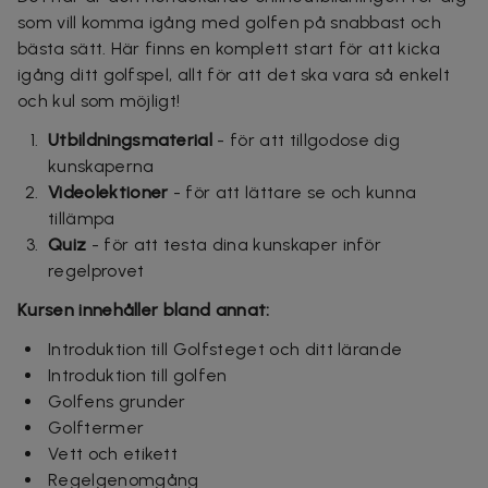
som vill komma igång med golfen på snabbast och
bästa sätt. Här finns en komplett start för att kicka
igång ditt golfspel, allt för att det ska vara så enkelt
och kul som möjligt!
Utbildningsmaterial
- för att tillgodose dig
kunskaperna
Videolektioner
- för att lättare se och kunna
tillämpa
Quiz
- för att testa dina kunskaper inför
regelprovet
Kursen innehåller bland annat:
Introduktion till Golfsteget och ditt lärande
Introduktion till golfen
Golfens grunder
Golftermer
Vett och etikett
Regelgenomgång