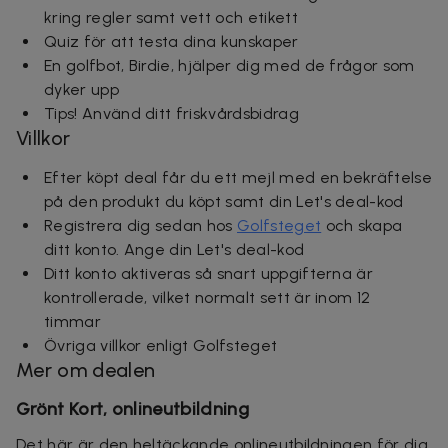
kring regler samt vett och etikett
Quiz för att testa dina kunskaper
En golfbot, Birdie, hjälper dig med de frågor som
dyker upp
Tips! Använd ditt friskvårdsbidrag
Villkor
Efter köpt deal får du ett mejl med en bekräftelse
på den produkt du köpt samt din Let's deal-kod
Registrera dig sedan hos
Golfsteget
och skapa
ditt konto. Ange din Let's deal-kod
Ditt konto aktiveras så snart uppgifterna är
kontrollerade, vilket normalt sett är inom 12
timmar
Övriga villkor enligt Golfsteget
Mer om dealen
Grönt Kort, onlineutbildning
Det här är den heltäckande onlineutbildningen för dig