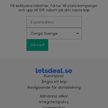
Få exklusiva rabatter, förtur till stora kampanjer
och upp till 10% rabatt på ditt nästa köp
Gå med!
Kundtjänst
Ångra ett köp
Medgivande för datadelning
Allmänna villkor
Integritetspolicy
Cookiepolicy