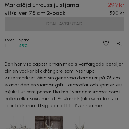
Markslöjd Strauss julstjärna
299 kr
vit/silver 75 cm 2-pack
590 kr
DEAL AVSLUTAD
Köpta
Spara
1
49%
Den här vita pappstjärnan med silverfärgade detaljer
blir en vacker blickfångare som lyser upp
vintermörkret. Med sin generösa diameter på 75 cm
skapar den en stämningsfull atmosfär och sprider ett
mjukt ljus som passar lika bra i vardagsrummet som i
hallen eller sovrummet. En klassisk juldekoration som
drar blickarna till sig utan att ta över rummet.