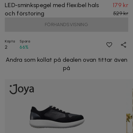
LED-sminkspegel med flexibel hals
179 kr
och förstoring
529 kr
FÖRHANDSVISNING
Köpta
Spara
2
66%
Andra som kollat på dealen ovan tittar även
på