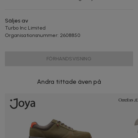
Säljes av
Turbo Inc Limited
Organisationsnummer
:
2608850
FÖRHANDSVISNING
Andra tittade även på