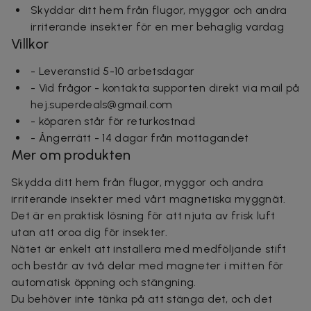
Skyddar ditt hem från flugor, myggor och andra
irriterande insekter för en mer behaglig vardag
Villkor
- Leveranstid 5-10 arbetsdagar
- Vid frågor - kontakta supporten direkt via mail på
hej.superdeals@gmail.com
- köparen står för returkostnad
- Ångerrätt - 14 dagar från mottagandet
Mer om produkten
Skydda ditt hem från flugor, myggor och andra
irriterande insekter med vårt magnetiska myggnät.
Det är en praktisk lösning för att njuta av frisk luft
utan att oroa dig för insekter.
Nätet är enkelt att installera med medföljande stift
och består av två delar med magneter i mitten för
automatisk öppning och stängning.
Du behöver inte tänka på att stänga det, och det