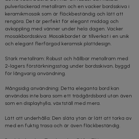
pulverlackerad metallram och en vacker bordsskiva i
keramikmosaik som är fläckbeständig och lätt att
rengöra. Det är perfekt för elegant middag och
avkoppling med vänner under hela dagen. Vacker
mosaikbordsskiva: Mosaikbordet är tillverkat i en unik
och elegant flerfärgad keramisk plattdesign.
Stark metallram: Robust och hållbar metallram med
2-lagers förstärkningsstag under bordsskivan, byggd
för långvarig användning.
Mångsidig användning: Detta eleganta bord kan
användas inte bara som ett trädgårdsbord utan även
som en displayhylla, växtställ med mera.
Lätt att underhålla: Den släta ytan är lätt att torka av
med en fuktig trasa och är även fläckbeständig.