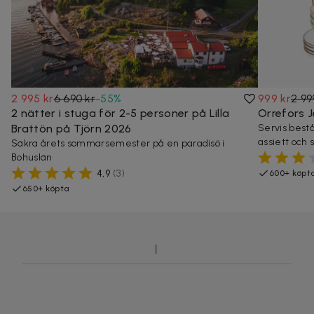
2 995 kr
6 690 kr
-
55
%
999 kr
2 99
2 nätter i stuga för 2-5 personer på Lilla
Orrefors J
Brattön på Tjörn 2026
Servis bestå
assiett och s
Säkra årets sommarsemester på en paradisö i
Bohuslän
4,9
(
3
)
600+ köpt
650+ köpta