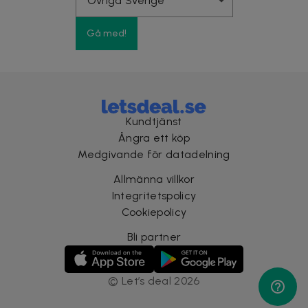
Gå med!
Kundtjänst
Ångra ett köp
Medgivande för datadelning
Allmänna villkor
Integritetspolicy
Cookiepolicy
Bli partner
©
Let’s deal
2026