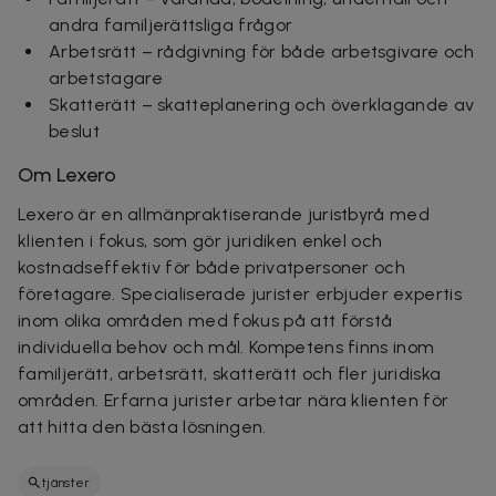
andra familjerättsliga frågor
Arbetsrätt – rådgivning för både arbetsgivare och
arbetstagare
Skatterätt – skatteplanering och överklagande av
beslut
Om Lexero
Lexero är en allmänpraktiserande juristbyrå med
klienten i fokus, som gör juridiken enkel och
kostnadseffektiv för både privatpersoner och
företagare. Specialiserade jurister erbjuder expertis
inom olika områden med fokus på att förstå
individuella behov och mål. Kompetens finns inom
familjerätt, arbetsrätt, skatterätt och fler juridiska
områden. Erfarna jurister arbetar nära klienten för
att hitta den bästa lösningen.
tjänster