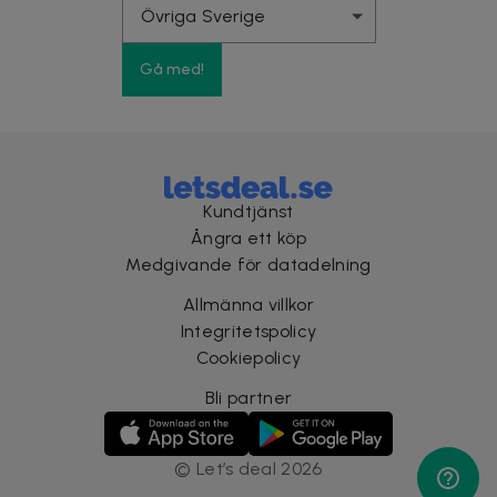
Gå med!
Kundtjänst
Ångra ett köp
Medgivande för datadelning
Allmänna villkor
Integritetspolicy
Cookiepolicy
Bli partner
©
Let’s deal
2026