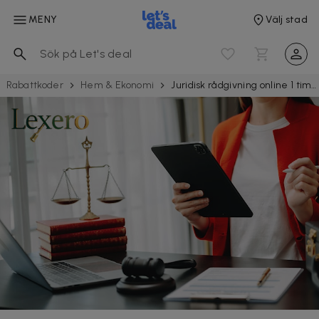
MENY
Välj stad
Rabattkoder
Hem & Ekonomi
Juridisk rådgivning online 1 timme hos Lexero