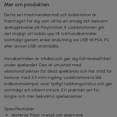
Mer om produkten
Detta set med handkontroll och laddstation är
framtaget för dig som vill ha en smidig och bekväm
spelupplevelse på Playstation 4. Laddstationen gör
det möjligt att ladda upp till två handkontroller
samtidigt genom enkel anslutning via USB till PS4, PC
eller annan USB-strömkälla.
Handkontrollen är trådlös och ger dig full rörelsefrihet
under spelandet. Den är utrustad med
vibrationsfunktion för ökad spelkänsla och har stöd för
hörlurar med 3,5 mm-ingång. Laddstationens blå
indikationslampor visar tydligt laddningsstatus och ger
samtidigt ett stilrent intryck. Ett praktiskt set för
längre och mer bekväma spelsessioner.
Specifikationer:
Material: Plast, metall och elektronik