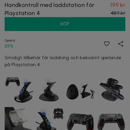
Handkontroll med laddstation för
199 kr
Playstation 4
489 kr
KÖP
Spara
59%
Smidigt tillbehör för laddning och bekvämt spelande
på Playstation 4.