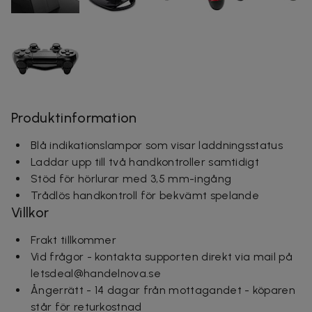
Produktinformation
Blå indikationslampor som visar laddningsstatus
Laddar upp till två handkontroller samtidigt
Stöd för hörlurar med 3,5 mm-ingång
Trådlös handkontroll för bekvämt spelande
Villkor
Frakt tillkommer
Vid frågor - kontakta supporten direkt via mail på
letsdeal@handelnova.se
Ångerrätt - 14 dagar från mottagandet - köparen
står för returkostnad