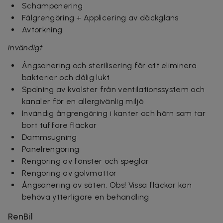
Schamponering
Fälgrengöring + Applicering av däckglans
Avtorkning
Invändigt
Ångsanering och sterilisering för att eliminera
bakterier och dålig lukt
Spolning av kvalster från ventilationssystem och
kanaler för en allergivänlig miljö
Invändig ångrengöring i kanter och hörn som tar
bort tuffare fläckar
Dammsugning
Panelrengöring
Rengöring av fönster och speglar
Rengöring av golvmattor
Ångsanering av säten. Obs! Vissa fläckar kan
behöva ytterligare en behandling
RenBil