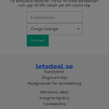
Få exklusiva rabatter, förtur till stora kampanjer
och upp till 10% rabatt på ditt nästa köp
Gå med!
Kundtjänst
Ångra ett köp
Medgivande för datadelning
Allmänna villkor
Integritetspolicy
Cookiepolicy