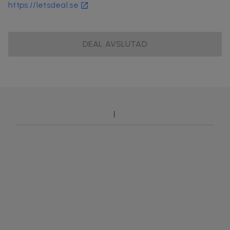
https://letsdeal.se
DEAL AVSLUTAD