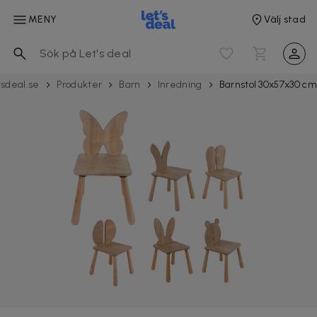
MENY
Välj stad
tsdeal.se
Produkter
Barn
Inredning
Barnstol 30x57x30 cm