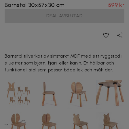
Barnstol 30x57x30 cm
599 kr
DEAL AVSLUTAD
Barnstol tillverkat av slitstarkt MDF med ett ryggstöd i
siluetter som björn, fjäril eller kanin. En hållbar och
funktionell stol som passar både lek och måltider.