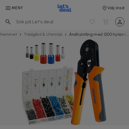
MENY
Välj stad
Hemmet
Trädgård & Utemiljö
Ändhylstång med 1200 hylsor i organisatör