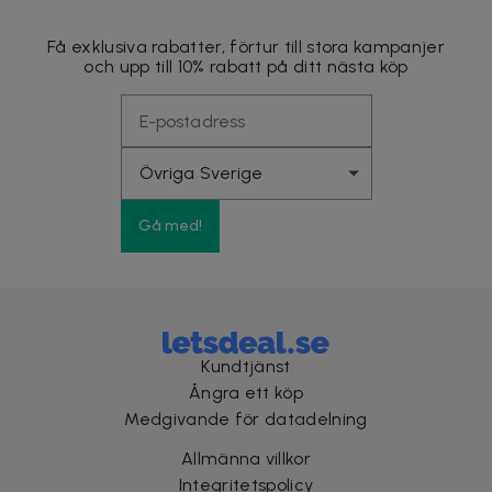
Få exklusiva rabatter, förtur till stora kampanjer
och upp till 10% rabatt på ditt nästa köp
Gå med!
Kundtjänst
Ångra ett köp
Medgivande för datadelning
Allmänna villkor
Integritetspolicy