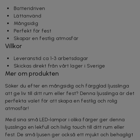
Batteridriven
Lättanvänd
Mångsidig
Perfekt för fest
Skapar en festlig atmosfär
Villkor
Leveranstid ca 1-3 arbetsdagar
Skickas direkt från vårt lager i Sverige
Mer om produkten
Söker du efter en mångsidig och färgglad ljusslinga
att ge liv till ditt rum eller fest? Denna ljusslinga är det
perfekta valet för att skapa en festlig och rolig
atmosfär!
Med sina små LED-lampor i olika färger ger denna
ljusslinga en lekfull och livlig touch till ditt rum eller
fest. De små ljusen ger också ett mjukt och behagligt