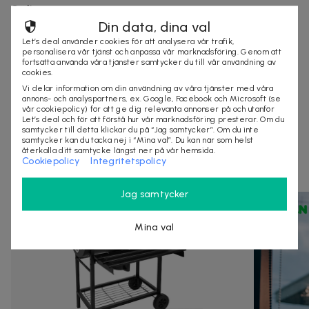
Säljes av
Din data, dina val
Nordmagasinet.com
Organisationsnummer
:
556905-5238
Let’s deal använder cookies för att analysera vår trafik,
personalisera vår tjänst och anpassa vår marknadsföring. Genom att
fortsätta använda våra tjänster samtycker du till vår användning av
cookies.
Vi delar information om din användning av våra tjänster med våra
KÖP
annons- och analyspartners, ex. Google, Facebook och Microsoft (se
vår cookiepolicy) för att ge dig relevanta annonser på och utanför
Let’s deal och för att förstå hur vår marknadsföring presterar. Om du
samtycker till detta klickar du på “Jag samtycker”. Om du inte
samtycker kan du tacka nej i “Mina val”. Du kan när som helst
Andra som kollat på dealen ovan tittar även
återkalla ditt samtycke längst ner på vår hemsida.
Cookiepolicy
Integritetspolicy
på
Jag samtycker
Mina val