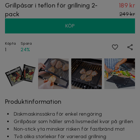
Grillpåsar i teflon för grillning 2-
189 kr
pack
249 kr
KÖP
Köpta
Spara
1
24%
Produktinformation
Diskmaskinssäkra för enkel rengöring
Grillpåsar som håller små livsmedel kvar på grillen
Non-stick yta minskar risken för fastbränd mat
Två olika storlekar för varierad grillning