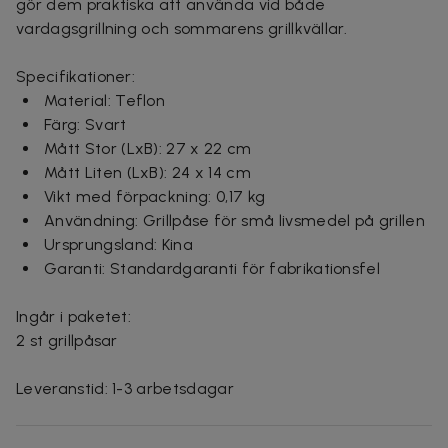
gör dem praktiska att använda vid både
vardagsgrillning och sommarens grillkvällar.
Specifikationer:
Material: Teflon
Färg: Svart
Mått Stor (LxB): 27 x 22 cm
Mått Liten (LxB): 24 x 14 cm
Vikt med förpackning: 0,17 kg
Användning: Grillpåse för små livsmedel på grillen
Ursprungsland: Kina
Garanti: Standardgaranti för fabrikationsfel
Ingår i paketet:
2 st grillpåsar
Leveranstid: 1-3 arbetsdagar