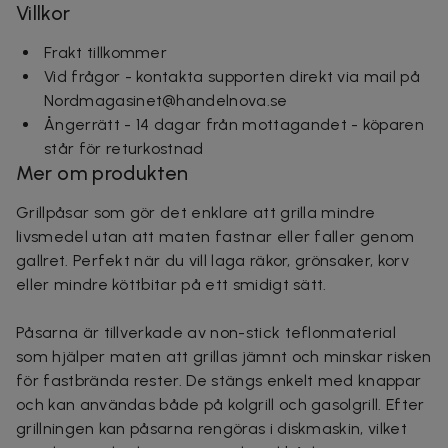
Villkor
Frakt tillkommer
Vid frågor - kontakta supporten direkt via mail på
Nordmagasinet@handelnova.se
Ångerrätt - 14 dagar från mottagandet - köparen
står för returkostnad
Mer om produkten
Grillpåsar som gör det enklare att grilla mindre
livsmedel utan att maten fastnar eller faller genom
gallret. Perfekt när du vill laga räkor, grönsaker, korv
eller mindre köttbitar på ett smidigt sätt.
Påsarna är tillverkade av non-stick teflonmaterial
som hjälper maten att grillas jämnt och minskar risken
för fastbrända rester. De stängs enkelt med knappar
och kan användas både på kolgrill och gasolgrill. Efter
grillningen kan påsarna rengöras i diskmaskin, vilket