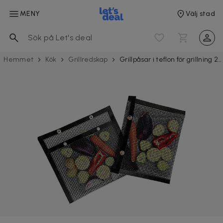
MENY
Välj stad
Hemmet
Kök
Grillredskap
Grillpåsar i teflon för grillning 2-pack