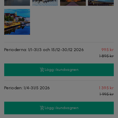
Perioderna: 1/1-31/3 och 15/12-30/12 2026
995 kr
1 895 kr
Lägg i kundvagnen
Perioden: 1/4-31/5 2026
1 395 kr
1 995 kr
Lägg i kundvagnen