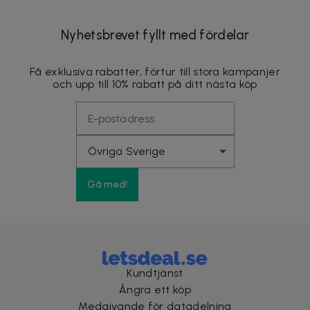
Nyhetsbrevet fyllt med fördelar
Få exklusiva rabatter, förtur till stora kampanjer
och upp till 10% rabatt på ditt nästa köp
Gå med!
Kundtjänst
Ångra ett köp
Medgivande för datadelning