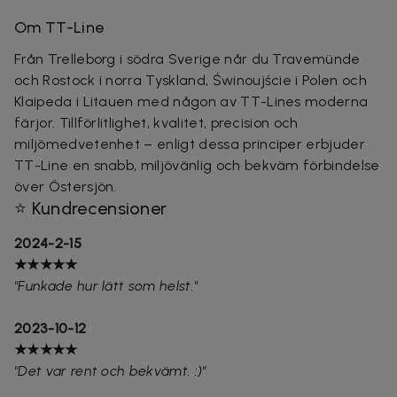
Om TT-Line
Från Trelleborg i södra Sverige når du Travemünde
och Rostock i norra Tyskland, Świnoujście i Polen och
Klaipeda i Litauen med någon av TT-Lines moderna
färjor. Tillförlitlighet, kvalitet, precision och
miljömedvetenhet – enligt dessa principer erbjuder
TT-Line en snabb, miljövänlig och bekväm förbindelse
över Östersjön.
⭐ Kundrecensioner
2024-2-15
★★★★★
"Funkade hur lätt som helst."
2023-10-12
★★★★★
"Det var rent och bekvämt. :)"