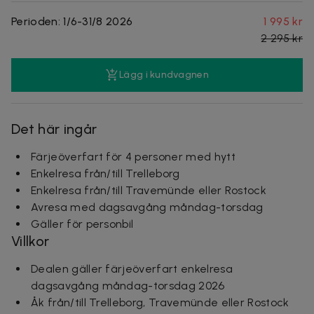
Perioden: 1/6-31/8 2026
1 995 kr
2 295 kr
Lägg i kundvagnen
Det här ingår
Färjeöverfart för 4 personer med hytt
Enkelresa från/till Trelleborg
Enkelresa från/till Travemünde eller
Rostock
Avresa med dagsavgång måndag-torsdag
Gäller för personbil
Villkor
Dealen gäller färjeöverfart enkelresa
dagsavgång måndag-torsdag 2026
Åk från/till Trelleborg, Travemünde eller Rostock