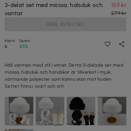
3-delat set med mössa, halsduk och
159 kr
vantar
279 kr
DEAL AVSLUTAD
Köpta
Spara
6
43%
Håll värmen med stil i vinter. Detta 3-delade set med
mössa, halsduk och handskar är tillverkat i mjuk,
värmande polyester som känns skön mot huden.
Settet finns i svart och vitt.