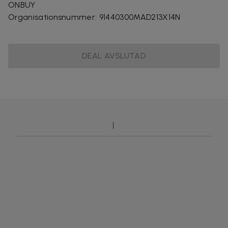
ONBUY
Organisationsnummer
:
91440300MAD213X14N
DEAL AVSLUTAD