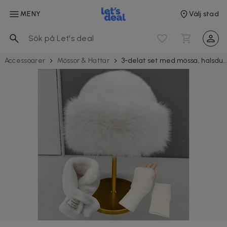
MENY
Välj stad
Acces­soarer
Mössor & Hattar
3-delat set med mössa, halsduk och vantar