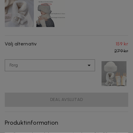
Välj alternativ
159 kr
279 kr
Färg
DEAL AVSLUTAD
Produktinformation