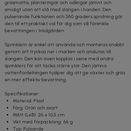
gräsmatta, planteringar och odlingar jämnt och
smidigt utan att stå med slangen i handen. Den
pulserande funktionen och 360 graders spridning gör
den till ett praktiskt val för dig som vill förenkla
bevattningen i trädgården.
Sprinklern är enkel att använda och monteras snabbt
genom att tryckas ner i marken och anslutas till
slangen. Den kan även kopplas i serie med andra
sprinklers för att täcka större ytor. Den jämna
vattenfördelningen hjälper dig att ge växter och gräs
en mer effektiv bevattning.
Specifikationer:
Material: Plast
Färg: Grön och svart
Mått (LxB): 26 x 10,5 cm
Vikt med förpackning: 66 g
Typ: Pulsande