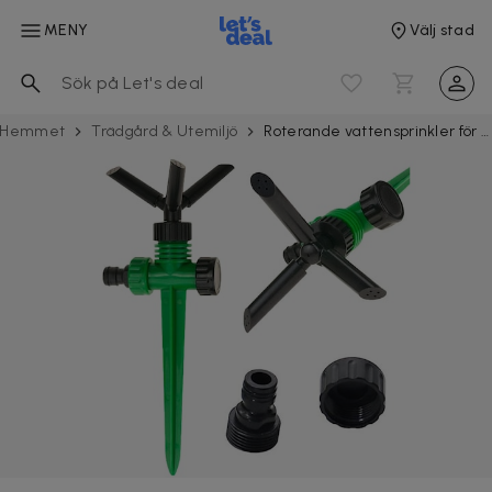
MENY
Välj stad
Hemmet
Trädgård & Utemiljö
Roterande vattensprinkler för trädgård