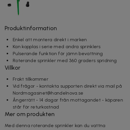
Produktinformation
Enkel att montera direkt i marken
Kan kopplas i serie med andra sprinklers
Pulserande funktion för jämn bevattning
Roterande sprinkler med 360 graders spridning
Villkor
Frakt tillkommer
Vid frågor - kontakta supporten direkt via mail på
Nordmagasinet@handelnova.se
Ångerrätt - 14 dagar från mottagandet - köparen
står för returkostnad
Mer om produkten
Med denna roterande sprinkler kan du vattna