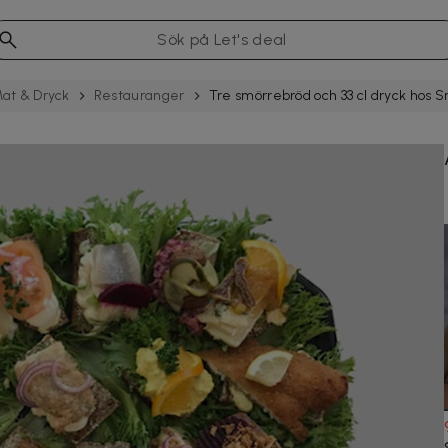
at & Dryck
Restau­rang­er
Tre smörrebröd och 33 cl dryck hos 