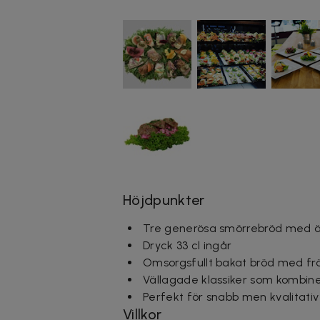
Höjdpunkter
Tre generösa smörrebröd med äg
Dryck 33 cl ingår
Omsorgsfullt bakat bröd med frä
Vällagade klassiker som kombin
Perfekt för snabb men kvalitativ
Villkor