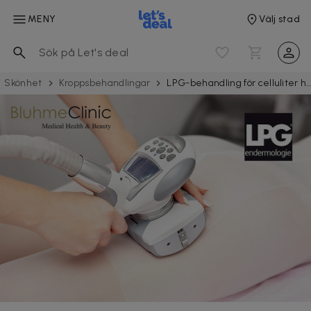
MENY
Välj stad
Skönhet
Kroppsbehandlingar
LPG-behandling för celluliter hos Bluhme Clinic i Vasa