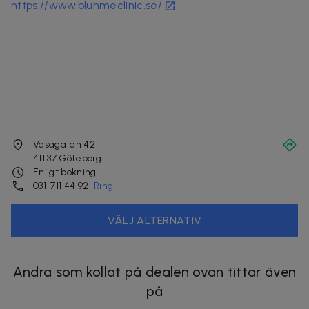
https://www.bluhmeclinic.se/
Vasagatan 42
411 37
Göteborg
Enligt bokning
031-711 44 92
Ring
VÄLJ ALTERNATIV
Andra som kollat på dealen ovan tittar även
på