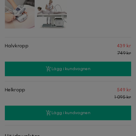
Halvkropp
439 kr
749 kr
Lägg i kundvagnen
Helkropp
549 kr
1 095 kr
Lägg i kundvagnen