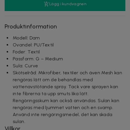
Lägg i kundvagnen
Produktinformation
Modell: Dam
Ovandel: PU/Textil
Foder: Textil
Passform: G – Medium
Sula: Curve
Skötselråd:
Mikrofiber, textiler och även Mesh kan
rengöras lätt om de behandlas med
vattenavstötande spray. Tack vare sprayen kan
inte fibrerna ta upp smuts lika lätt.
Rengöringsskum kan också användas. Sulan kan
rengöras med ljummet vatten och en svamp.
Använd inte rengöringsmedel, det kan skada
sulan.
Villkor