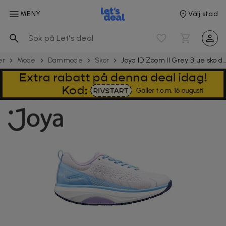
MENY
Välj stad
er
Mode
Dammode
Skor
Joya ID Zoom II Grey Blue sko da