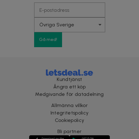
Gå med!
Kundtjänst
Ångra ett köp
Medgivande för datadelning
Allmänna villkor
Integritetspolicy
Cookiepolicy
Bli partner