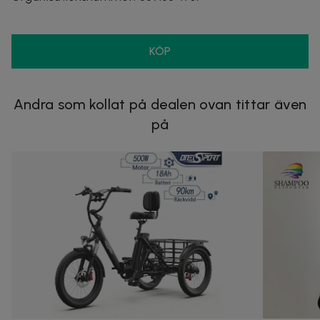
KÖP
Andra som kollat på dealen ovan tittar även
på