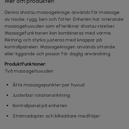
Mer om produkten
Denna shiatsu massagekrage används för massage
av nacke, rygg, ben och fötter. Enheten har roterande
massagehuvuden som efterliknar shiatsu-rörelser.
Massagefunktionen kan kombineras med värme.
Riktning och styrka justeras med knappar på
kontrollpanelen. Massagekragen används sittande
eller liggande och passar för daglig användning.
Produktfunktioner:
Två massagehuvuden
Åtta massagepunkter per huvud
Justerbar rotationsriktning
Kontrollpanel på enheten
Strömadapter och billaddare medföljer