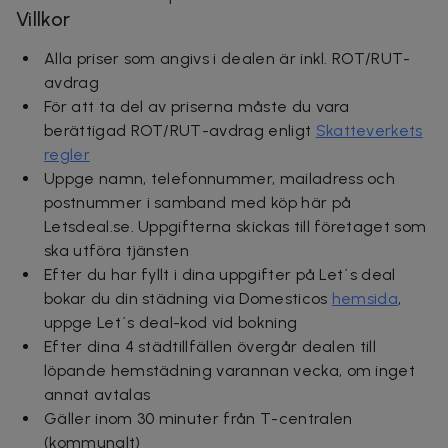
Villkor
Alla priser som angivs i dealen är inkl. ROT/RUT-
avdrag
För att ta del av priserna måste du vara
berättigad ROT/RUT-avdrag enligt
Skatteverkets
regler
Uppge namn, telefonnummer, mailadress och
postnummer i samband med köp här på
Letsdeal.se. Uppgifterna skickas till företaget som
ska utföra tjänsten
Efter du har fyllt i dina uppgifter på Let´s deal
bokar du din städning via Domesticos
hemsida
,
uppge Let´s deal-kod vid bokning
Efter dina 4 städtillfällen övergår dealen till
löpande hemstädning varannan vecka, om inget
annat avtalas
Gäller inom 30 minuter från T-centralen
(kommunalt)