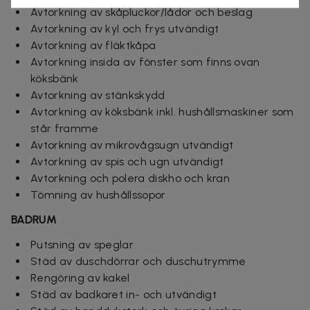
Avtorkning av skåpluckor/lådor och beslag
Avtorkning av kyl och frys utvändigt
Avtorkning av fläktkåpa
Avtorkning insida av fönster som finns ovan
köksbänk
Avtorkning av stänkskydd
Avtorkning av köksbänk inkl. hushållsmaskiner som
står framme
Avtorkning av mikrovågsugn utvändigt
Avtorkning av spis och ugn utvändigt
Avtorkning och polera diskho och kran
Tömning av hushållssopor
BADRUM
Putsning av speglar
Städ av duschdörrar och duschutrymme
Rengöring av kakel
Städ av badkaret in- och utvändigt