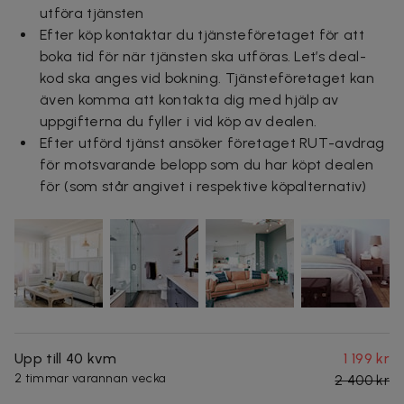
utföra tjänsten
Efter köp kontaktar du tjänsteföretaget för att
boka tid för när tjänsten ska utföras. Let’s deal-
kod ska anges vid bokning. Tjänsteföretaget kan
även komma att kontakta dig med hjälp av
uppgifterna du fyller i vid köp av dealen.
Efter utförd tjänst ansöker företaget RUT-avdrag
för motsvarande belopp som du har köpt dealen
för (som står angivet i respektive köpalternativ)
Upp till 40 kvm
1 199 kr
2 timmar varannan vecka
2 400 kr