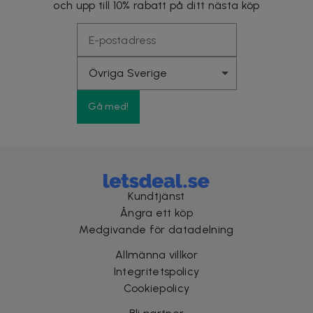
och upp till 10% rabatt på ditt nästa köp
Gå med!
Kundtjänst
Ångra ett köp
Medgivande för datadelning
Allmänna villkor
Integritetspolicy
Cookiepolicy