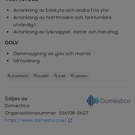
Avtorkning av bänkyta och andra fria ytor
Avtorkning av tvättmaskin och torktumlare
utvändigt
Avtorkning av lysknappar, dörrar och handtag
GOLV
Dammsugning av golv och mattor
Våttorkning
stockholm
hushåll
städ
tjänster
Säljes av
Domestico
Organisationsnummer
:
556938-5627
https://www.domestico.se/