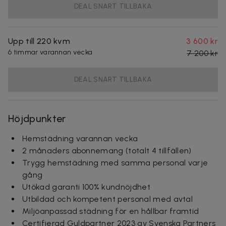
DEAL SNART TILLBAKA
Upp till 220 kvm
3 600 kr
6 timmar varannan vecka
7 200 kr
DEAL SNART TILLBAKA
Höjdpunkter
Hemstädning varannan vecka
2 månaders abonnemang (totalt 4 tillfällen)
Trygg hemstädning med samma personal varje
gång
Utökad garanti 100% kundnöjdhet
Utbildad och kompetent personal med avtal
Miljöanpassad städning för en hållbar framtid
Certifierad Guldpartner 2023 av Svenska Partners