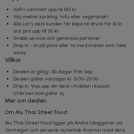
Valfri varmrätt upp till 145 kr
Välj mellan kyckling, tofu eller vegetariskt
Alla Let's deal kunder får köpa till dryck för 15 kr,
ord. pris upp till 30 kr
Snabb service och generösa portioner
Drop in - ät på plats eller ta med maten som take
away
Villkor
Dealen är giltig i 30 dagar från köp
Dealen gäller vardagar kl. 13:00-20:00
Drop in. Visa upp din deal i mobilen i kassan.
Utskriven kod gäller ej
Mer om dealen
Om Mu Thai Street Food
Mu Thai Street Food ligger på Andra Långgatan vid
Järntorget och serverar autentisk thaimat med äkta