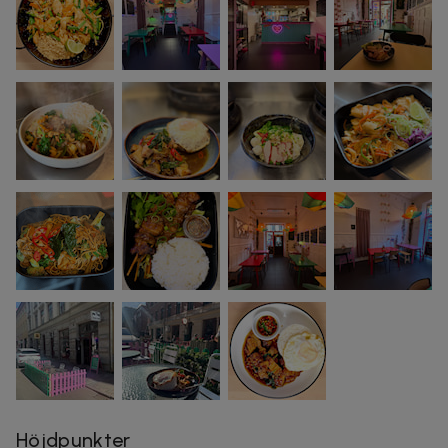
Höjdpunkter