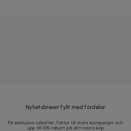
Nyhetsbrevet fyllt med fördelar
Få exklusiva rabatter, förtur till stora kampanjer och
upp till 10% rabatt på ditt nästa köp