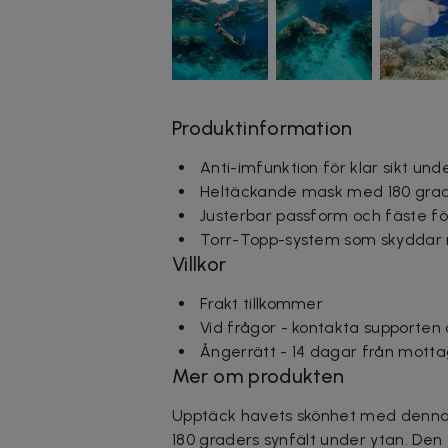
Produktinformation
Anti-imfunktion för klar sikt und
Heltäckande mask med 180 gra
Justerbar passform och fäste f
Torr-Topp-system som skyddar 
Villkor
Frakt tillkommer
Vid frågor - kontakta supporten
Ångerrätt - 14 dagar från motta
Mer om produkten
Upptäck havets skönhet med denna
180 graders synfält under ytan. Den