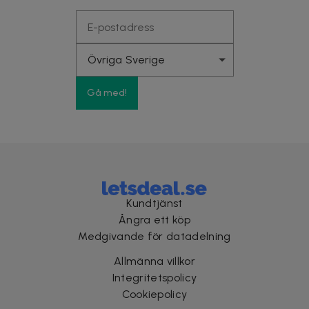
Gå med!
Kundtjänst
Ångra ett köp
Medgivande för datadelning
Allmänna villkor
Integritetspolicy
Cookiepolicy