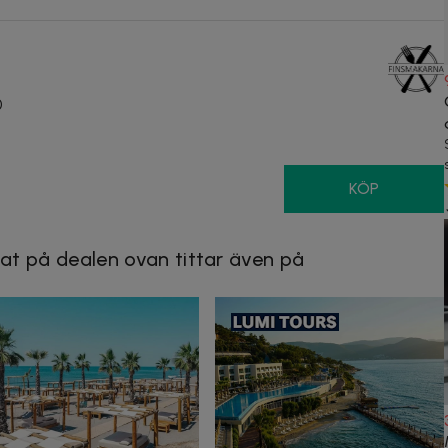
0
KÖP
at på dealen ovan tittar även på