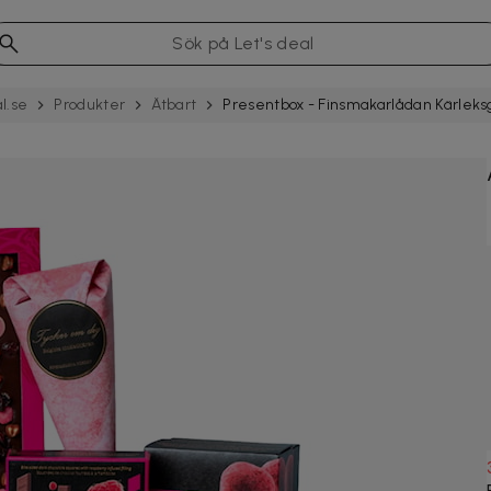
l.se
Produkter
Ätbart
Presentbox - Finsmakarlådan Kärleks