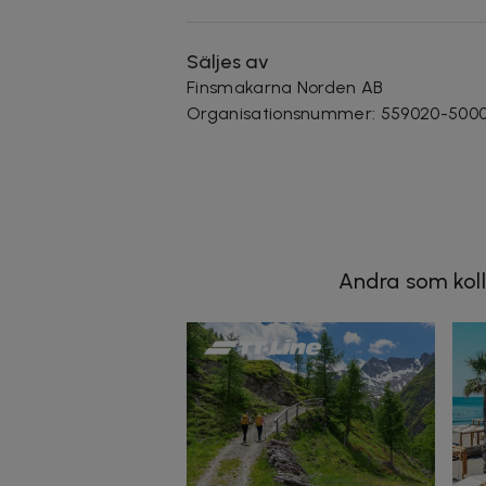
Säljes av
Finsmakarna Norden AB
Organisationsnummer
:
559020-500
Andra som koll