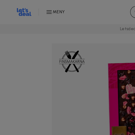
MENY
Letsdea