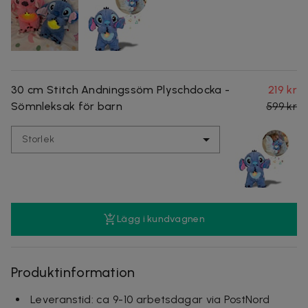
30 cm Stitch Andningssöm Plyschdocka -
219 kr
Sömnleksak för barn
599 kr
Storlek
Lägg i kundvagnen
Produktinformation
Leveranstid: ca 9-10 arbetsdagar via PostNord