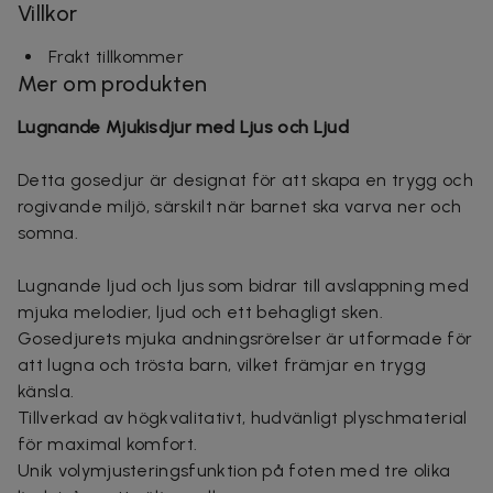
Villkor
Frakt tillkommer
Mer om produkten
Lugnande Mjukisdjur med Ljus och Ljud
Detta gosedjur är designat för att skapa en trygg och
rogivande miljö, särskilt när barnet ska varva ner och
somna.
Lugnande ljud och ljus som bidrar till avslappning med
mjuka melodier, ljud och ett behagligt sken.
Gosedjurets mjuka andningsrörelser är utformade för
att lugna och trösta barn, vilket främjar en trygg
känsla.
Tillverkad av högkvalitativt, hudvänligt plyschmaterial
för maximal komfort.
Unik volymjusteringsfunktion på foten med tre olika