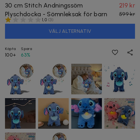
30 cm Stitch Andningssöm
219 kr
Plyschdocka - Sömnleksak för barn
599 kr
1,0
(
3
)
VÄLJ ALTERNATIV
Köpta
Spara
100+
63%