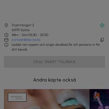
Stjärntorget 2
16979
Solna
Mån - Sön 06:30 - 23:00
contakt@blx.rocks
Ladda ner appen och ange dealkod för att passera in för
ditt besök.
DEAL SNART TILLBAKA
Andra köpte också