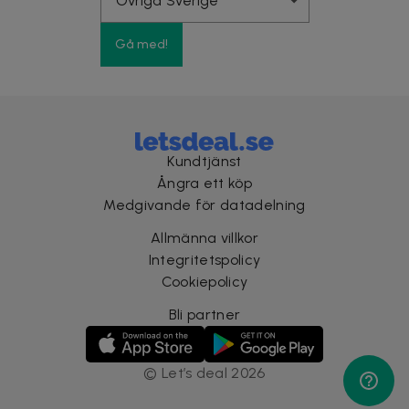
Gå med!
Kundtjänst
Ångra ett köp
Medgivande för datadelning
Allmänna villkor
Integritetspolicy
Cookiepolicy
Bli partner
©
Let’s deal
2026