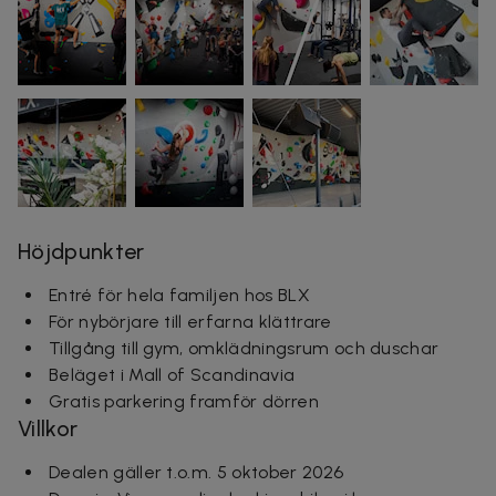
Höjdpunkter
Entré för hela familjen hos BLX
För nybörjare till erfarna klättrare
Tillgång till gym, o
mklädningsrum och duschar
Beläget i Mall of Scandinavia
Gratis parkering framför dörren
Villkor
Dealen gäller t.o.m. 5 oktober 2026