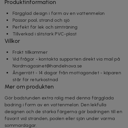
Produktinformation
Färgglad design i form av en vattenmelon
Passar pool, strand och sjö
Perfekt för lek och simträning
Tillverkad i slitstark PVC-plast
Villkor
Frakt tillkommer
Vid frågor - kontakta supporten direkt via mail på
Nordmagasinet@handelnova.se
Ångerrätt - 14 dagar från mottagandet - köparen
står för returkostnad
Mer om produkten
Gör badstunden extra rolig med denna färgglada
badring i form av en vattenmelon. Den lekfulla
designen och de starka färgerna gör badringen till en
favorit vid stranden, poolen eller sjön under varma
sommardagar.