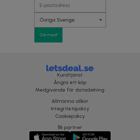
Gå med!
Kundtjänst
Ångra ett köp
Medgivande för datadelning
Allmänna villkor
Integritetspolicy
Cookiepolicy
Bli partner