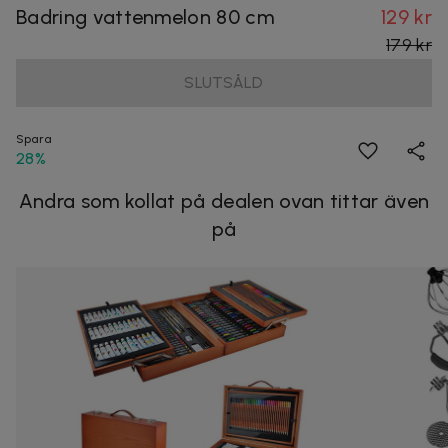
Badring vattenmelon 80 cm
129 kr
179 kr
SLUTSÅLD
Spara
28%
Andra som kollat på dealen ovan tittar även
på