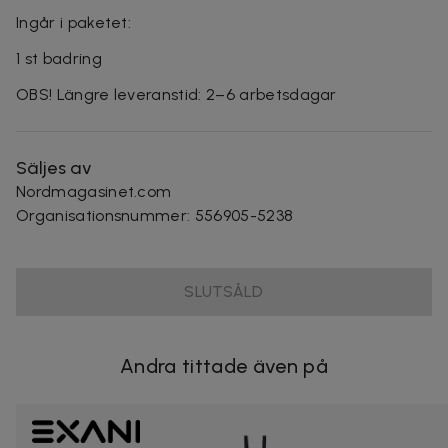
Ingår i paketet:
1 st badring
OBS! Längre leveranstid: 2–6 arbetsdagar
Säljes av
Nordmagasinet.com
Organisationsnummer
:
556905-5238
SLUTSÅLD
Andra tittade även på