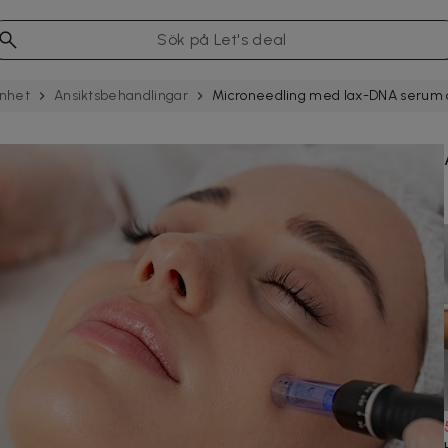
nhet
Ansiktsbehandlingar
Microneedling med lax-DNA serum oc