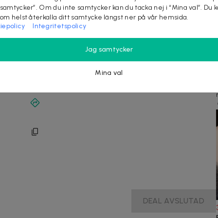
 samtycker”. Om du inte samtycker kan du tacka nej i “Mina val”. Du 
som helst återkalla ditt samtycke längst ner på vår hemsida.
iepolicy
Integritetspolicy
Jag samtycker
Mina val
DEAL AVSLUTAD