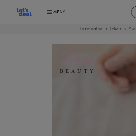
MENY
Letsdeal.se
Lokalt
Skö