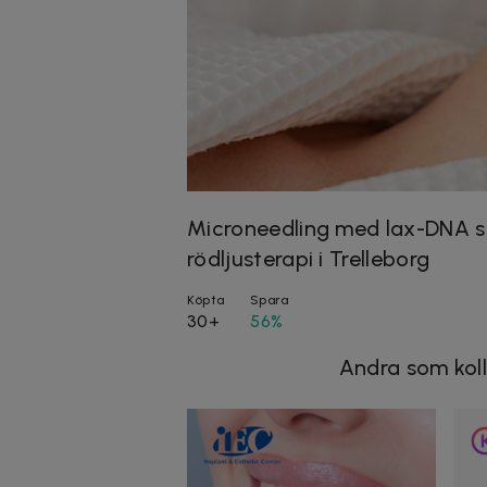
Microneedling med lax-DNA 
rödljusterapi i Trelleborg
Köpta
Spara
30+
56%
Andra som koll