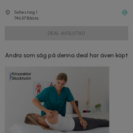
Sofies torg 1
746 37
Bålsta
DEAL AVSLUTAD
Andra som såg på denna deal har även köpt