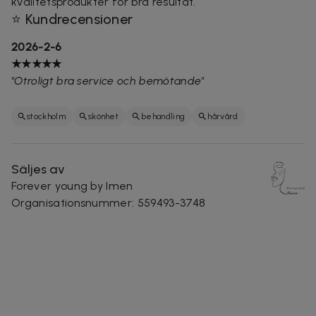
kvalitetsprodukter för bra resultat.
⭐ Kundrecensioner
2026-2-6
★★★★★
"
Otroligt bra service och bemötande"
stockholm
skönhet
behandling
hårvård
Säljes av
Forever young by Imen
Organisationsnummer
:
559493-3748