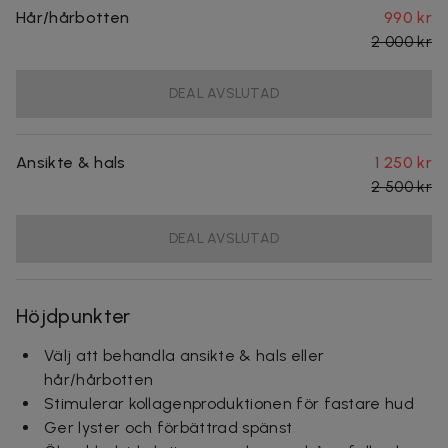
Hår/hårbotten
990 kr
2 000 kr
DEAL AVSLUTAD
Ansikte & hals
1 250 kr
2 500 kr
DEAL AVSLUTAD
Höjdpunkter
Välj att behandla ansikte & hals eller
hår/hårbotten
Stimulerar kollagenproduktionen för fastare hud
Ger lyster och förbättrad spänst