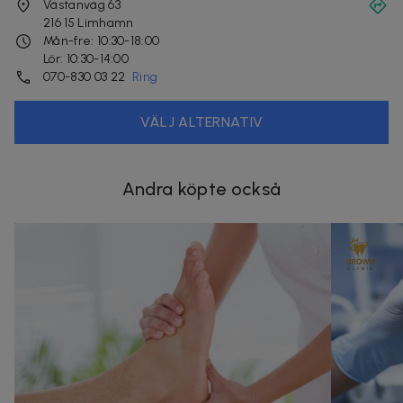
Västanväg 63
216 15
Limhamn
Mån-fre: 10:30-18:00
Lör: 10:30-14:00
070-830 03 22
Ring
VÄLJ ALTERNATIV
Andra köpte också