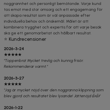
noggrannhet och personligt bemötande. Varje kund
tas emot med stor omsorg och ett engagemang för
att skapa resultat som är väl anpassade efter
individuella behov och önskemål. Målet är att
kombinera trygghet och expertis för att varje besök
ska ge ett genomarbetat och hållbart resultat.
⭐ Kundrecensioner
2026-3-24
★★★★★
"Toppenbra! Mycket trevlig och kunnig frisör.
Rekommenderar varmt."
2026-3-27
★★★★★
"Jag är mycket nöjd över den noggranna klippning som
blev gjord och resultatet blev lysande! Jättenöjd👍👍"
2026-1-22