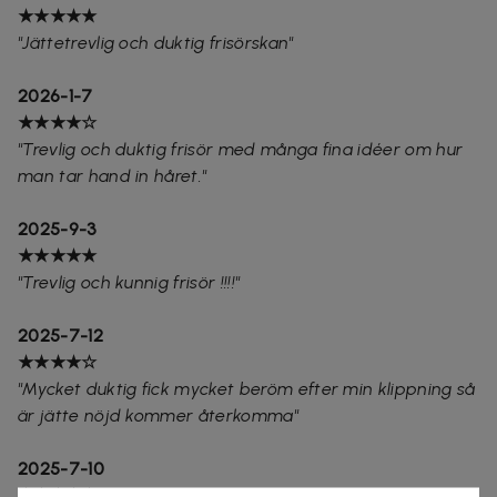
★★★★★
"
Jättetrevlig och duktig frisörskan"
2026-1-7
★★★★☆
"
Trevlig och duktig frisör med många fina idéer om hur
man tar hand in håret."
2025-9-3
★★★★★
"
Trevlig och kunnig frisör !!!!"
2025-7-12
★★★★☆
"
Mycket duktig fick mycket beröm efter min klippning så
är jätte nöjd kommer återkomma"
2025-7-10
★★★★★