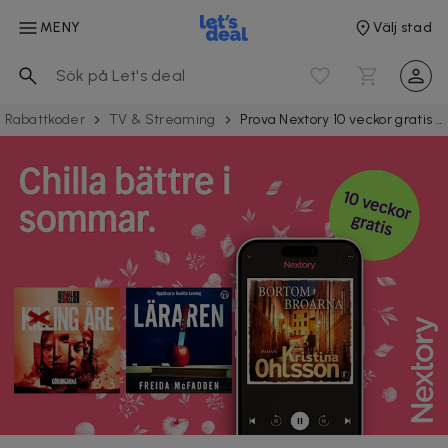
MENY
Välj stad
Rabattkoder
TV & Streaming
Prova Nextory 10 veckor gratis - För nya och gamla Nextory-kunder