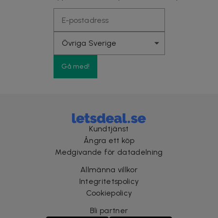
Gå med!
Kundtjänst
Ångra ett köp
Medgivande för datadelning
Allmänna villkor
Integritetspolicy
Cookiepolicy
Bli partner