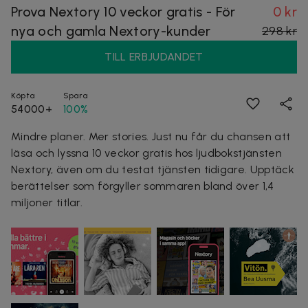
Prova Nextory 10 veckor gratis - För
0 kr
nya och gamla Nextory-kunder
298 kr
TILL ERBJUDANDET
Köpta
Spara
54000+
100%
Mindre planer. Mer stories. Just nu får du chansen att
läsa och lyssna 10 veckor gratis hos ljudbokstjänsten
Nextory, även om du testat tjänsten tidigare. Upptäck
berättelser som förgyller sommaren bland över 1,4
miljoner titlar.