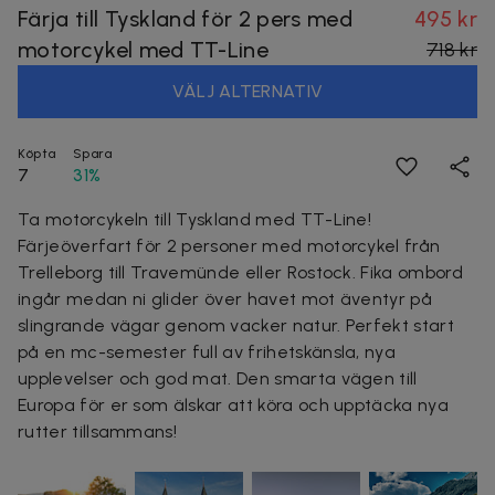
Färja till Tyskland för 2 pers med
495 kr
motorcykel med TT-Line
718 kr
VÄLJ ALTERNATIV
Köpta
Spara
7
31%
Ta motorcykeln till Tyskland med TT-Line!
Färjeöverfart för 2 personer med motorcykel från
Trelleborg till Travemünde eller Rostock. Fika ombord
ingår medan ni glider över havet mot äventyr på
slingrande vägar genom vacker natur. Perfekt start
på en mc-semester full av frihetskänsla, nya
upplevelser och god mat. Den smarta vägen till
Europa för er som älskar att köra och upptäcka nya
rutter tillsammans!