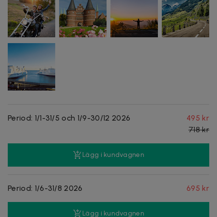
Period: 1/1-31/5 och 1/9-30/12 2026
495 kr
718 kr
Lägg i kundvagnen
Period: 1/6-31/8 2026
695 kr
Lägg i kundvagnen