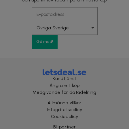
Gå med!
Kundtjänst
Ångra ett köp
Medgivande för datadelning
Allmänna villkor
Integritetspolicy
Cookiepolicy
Bli partner