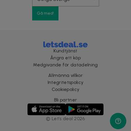
Gå med!
Kundtjänst
Ångra ett köp
Medgivande för datadelning
Allmänna villkor
Integritetspolicy
Cookiepolicy
Bli partner
©
Let’s deal
2026