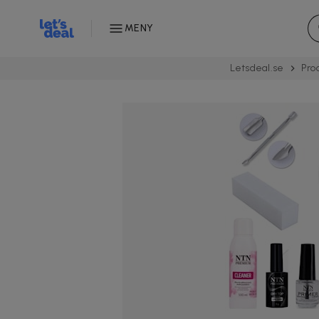
MENY
Letsdeal.se
Pro