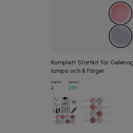
Komplett Startkit för Geléna
lampa och 8 Färger
Köpta
Spara
2
29%