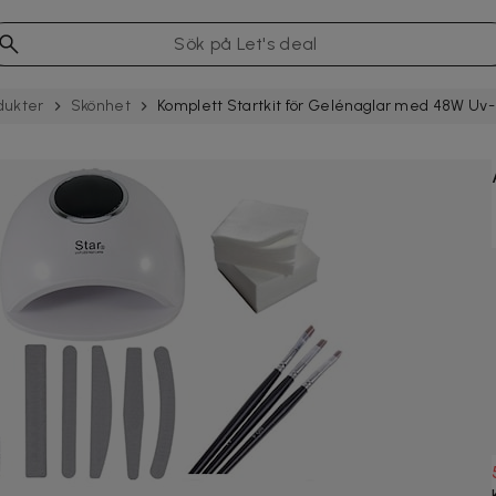
dukter
Skönhet
Komplett Startkit för Gelénaglar med 48W Uv-