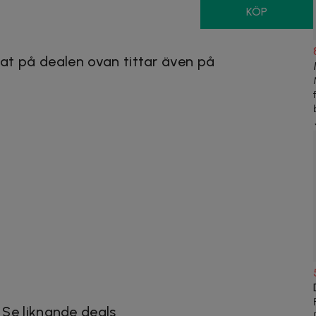
KÖP
at på dealen ovan tittar även på
Se liknande deals