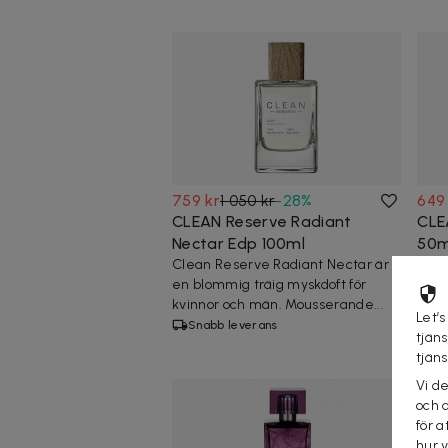
759 kr
1 050 kr
-
28
%
649
CLEAN Reserve Radiant
CLE
Nectar Edp 100ml
50m
Clean Reserve Radiant Nectar är
Clea
en blommig träig myskdoft för
ljus
kvinnor och män. Mousserande...
varm
Let’s
Snabb leverans
4 
tjän
tjän
Vi d
och 
för a
hur 