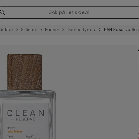
dukter
Skönhet
Parfym
Damparfym
CLEAN Reserve Sola