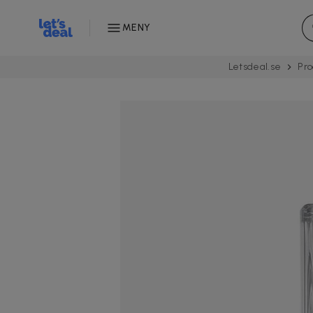
MENY
Letsdeal.se
Pro