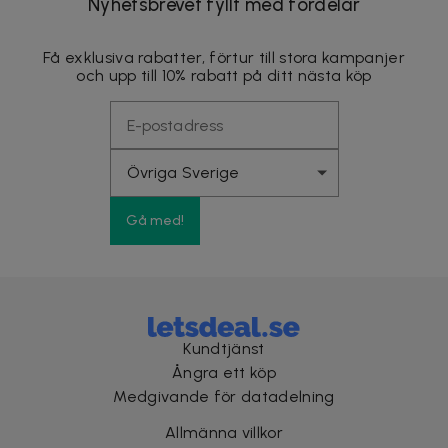
Nyhetsbrevet fyllt med fördelar
Få exklusiva rabatter, förtur till stora kampanjer
och upp till 10% rabatt på ditt nästa köp
Gå med!
Kundtjänst
Ångra ett köp
Medgivande för datadelning
Allmänna villkor